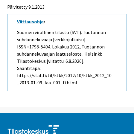
Päivitetty 9.1.2013
Viittausohje
:
Suomen virallinen tilasto (SVT): Tuotannon
suhdannekuvaaja [verkkojulkaisu].
ISSN=1798-5404.
Lokakuu
2012, Tuotannon
suhdannekuvaajan laatuseloste . Helsinki:
Tilastokeskus [viitattu: 6.8.2026].
Saantitapa:
https://stat.fi/til/ktkk/2012/10/ktkk_2012_10
_2013-01-09_laa_001_fi.html