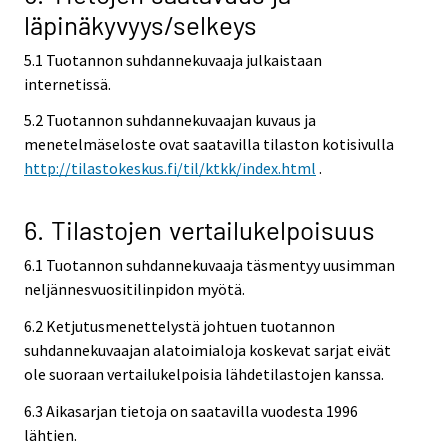
läpinäkyvyys/selkeys
5.1 Tuotannon suhdannekuvaaja julkaistaan
internetissä.
5.2 Tuotannon suhdannekuvaajan kuvaus ja
menetelmäseloste ovat saatavilla tilaston kotisivulla
http://tilastokeskus.fi/til/ktkk/index.html
.
6. Tilastojen vertailukelpoisuus
6.1 Tuotannon suhdannekuvaaja täsmentyy uusimman
neljännesvuositilinpidon myötä.
6.2 Ketjutusmenettelystä johtuen tuotannon
suhdannekuvaajan alatoimialoja koskevat sarjat eivät
ole suoraan vertailukelpoisia lähdetilastojen kanssa.
6.3 Aikasarjan tietoja on saatavilla vuodesta 1996
lähtien.