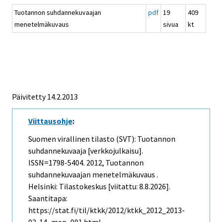
Tuotannon suhdannekuvaajan
pdf
19
409
menetelmäkuvaus
sivua
kt
Päivitetty 14.2.2013
Viittausohje
:
Suomen virallinen tilasto (SVT): Tuotannon
suhdannekuvaaja [verkkojulkaisu].
ISSN=1798-5404. 2012, Tuotannon
suhdannekuvaajan menetelmäkuvaus .
Helsinki: Tilastokeskus [viitattu: 8.8.2026].
Saantitapa:
https://stat.fi/til/ktkk/2012/ktkk_2012_2013-