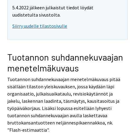
5.4.2022 jälkeen julkaistut tiedot löydät
uudistetulta sivustolta.
Siirry uudelle tilastosivulle
Tuotannon suhdannekuvaajan
menetelmäkuvaus
Tuotannon suhdannekuvaajan menetelmäkuvaus pitää
sisällään tilaston yleiskuvauksen, jossa käydään läpi
organisaatio, julkaisuaikataulu, revisiokäytännöt ja
jakelu, laskennan laadinta, täsmäytys, kausitasoitus ja
työpäiväkorjaus. Lisäksi lopussa esitellään lyhyesti
tuotannon suhdannekuvaajan avulla laskettavaa
bruttokansantuotteen neljännespikaennakkoa, nk.
"Flash-estimaattia".