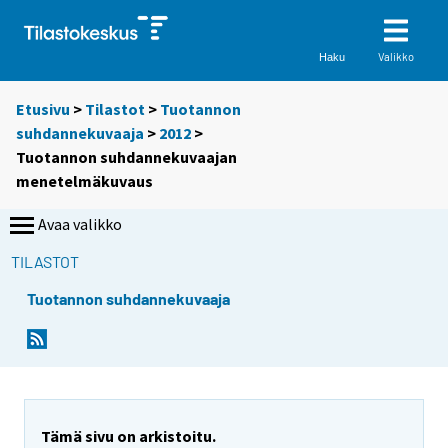
Valikko
Haku
Etusivu
>
Tilastot
>
Tuotannon
suhdannekuvaaja
>
2012
>
Tuotannon suhdannekuvaajan
menetelmäkuvaus
Avaa valikko
TILASTOT
Tuotannon suhdannekuvaaja
Tämä sivu on arkistoitu.