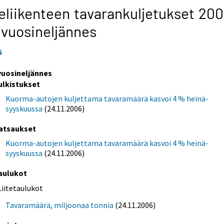
eliikenteen tavarankuljetukset 200
 vuosineljännes
6
 vuosineljännes
ulkistukset
Kuorma-autojen kuljettama tavaramäärä kasvoi 4 % heinä-
syyskuussa
(24.11.2006)
atsaukset
Kuorma-autojen kuljettama tavaramäärä kasvoi 4 % heinä-
syyskuussa
(24.11.2006)
aulukot
Liitetaulukot
Tavaramäärä, miljoonaa tonnia
(24.11.2006)