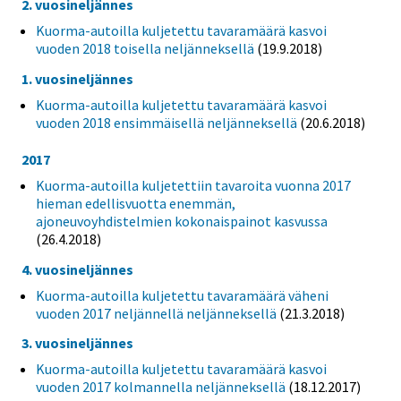
2. vuosineljännes
Kuorma-autoilla kuljetettu tavaramäärä kasvoi
vuoden 2018 toisella neljänneksellä
(19.9.2018)
1. vuosineljännes
Kuorma-autoilla kuljetettu tavaramäärä kasvoi
vuoden 2018 ensimmäisellä neljänneksellä
(20.6.2018)
2017
Kuorma-autoilla kuljetettiin tavaroita vuonna 2017
hieman edellisvuotta enemmän,
ajoneuvoyhdistelmien kokonaispainot kasvussa
(26.4.2018)
4. vuosineljännes
Kuorma-autoilla kuljetettu tavaramäärä väheni
vuoden 2017 neljännellä neljänneksellä
(21.3.2018)
3. vuosineljännes
Kuorma-autoilla kuljetettu tavaramäärä kasvoi
vuoden 2017 kolmannella neljänneksellä
(18.12.2017)