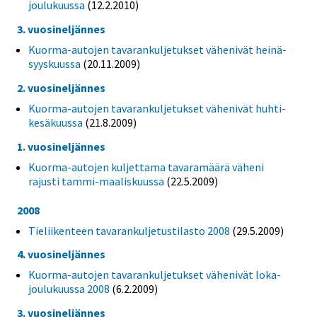
joulukuussa
(12.2.2010)
3. vuosineljännes
Kuorma-autojen tavarankuljetukset vähenivät heinä-
syyskuussa
(20.11.2009)
2. vuosineljännes
Kuorma-autojen tavarankuljetukset vähenivät huhti-
kesäkuussa
(21.8.2009)
1. vuosineljännes
Kuorma-autojen kuljettama tavaramäärä väheni
rajusti tammi-maaliskuussa
(22.5.2009)
2008
Tieliikenteen tavarankuljetustilasto 2008
(29.5.2009)
4. vuosineljännes
Kuorma-autojen tavarankuljetukset vähenivät loka-
joulukuussa 2008
(6.2.2009)
3. vuosineljännes