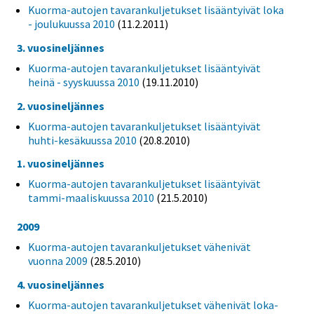
Kuorma-autojen tavarankuljetukset lisääntyivät loka
- joulukuussa 2010
(11.2.2011)
3. vuosineljännes
Kuorma-autojen tavarankuljetukset lisääntyivät
heinä - syyskuussa 2010
(19.11.2010)
2. vuosineljännes
Kuorma-autojen tavarankuljetukset lisääntyivät
huhti-kesäkuussa 2010
(20.8.2010)
1. vuosineljännes
Kuorma-autojen tavarankuljetukset lisääntyivät
tammi-maaliskuussa 2010
(21.5.2010)
2009
Kuorma-autojen tavarankuljetukset vähenivät
vuonna 2009
(28.5.2010)
4. vuosineljännes
Kuorma-autojen tavarankuljetukset vähenivät loka-