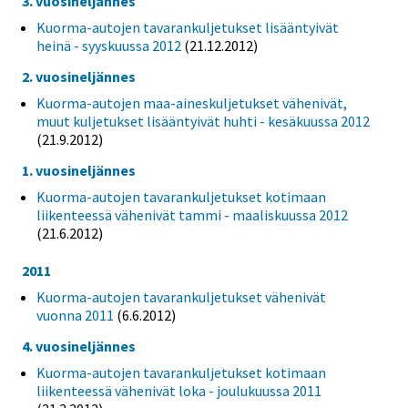
3. vuosineljännes
Kuorma-autojen tavarankuljetukset lisääntyivät
heinä - syyskuussa 2012
(21.12.2012)
2. vuosineljännes
Kuorma-autojen maa-aineskuljetukset vähenivät,
muut kuljetukset lisääntyivät huhti - kesäkuussa 2012
(21.9.2012)
1. vuosineljännes
Kuorma-autojen tavarankuljetukset kotimaan
liikenteessä vähenivät tammi - maaliskuussa 2012
(21.6.2012)
2011
Kuorma-autojen tavarankuljetukset vähenivät
vuonna 2011
(6.6.2012)
4. vuosineljännes
Kuorma-autojen tavarankuljetukset kotimaan
liikenteessä vähenivät loka - joulukuussa 2011