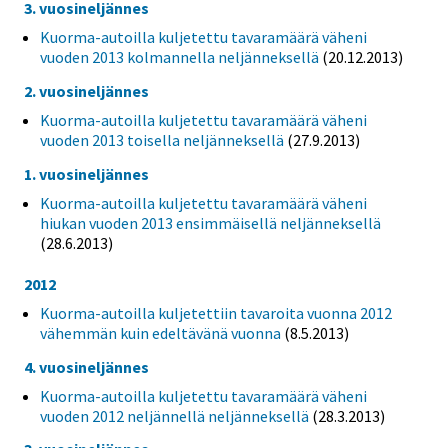
3. vuosineljännes
Kuorma-autoilla kuljetettu tavaramäärä väheni
vuoden 2013 kolmannella neljänneksellä
(20.12.2013)
2. vuosineljännes
Kuorma-autoilla kuljetettu tavaramäärä väheni
vuoden 2013 toisella neljänneksellä
(27.9.2013)
1. vuosineljännes
Kuorma-autoilla kuljetettu tavaramäärä väheni
hiukan vuoden 2013 ensimmäisellä neljänneksellä
(28.6.2013)
2012
Kuorma-autoilla kuljetettiin tavaroita vuonna 2012
vähemmän kuin edeltävänä vuonna
(8.5.2013)
4. vuosineljännes
Kuorma-autoilla kuljetettu tavaramäärä väheni
vuoden 2012 neljännellä neljänneksellä
(28.3.2013)