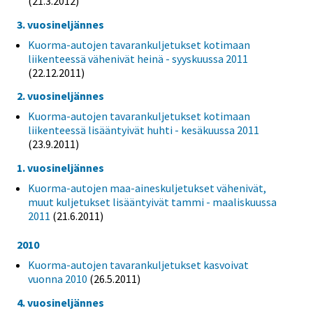
(21.3.2012)
3. vuosineljännes
Kuorma-autojen tavarankuljetukset kotimaan
liikenteessä vähenivät heinä - syyskuussa 2011
(22.12.2011)
2. vuosineljännes
Kuorma-autojen tavarankuljetukset kotimaan
liikenteessä lisääntyivät huhti - kesäkuussa 2011
(23.9.2011)
1. vuosineljännes
Kuorma-autojen maa-aineskuljetukset vähenivät,
muut kuljetukset lisääntyivät tammi - maaliskuussa
2011
(21.6.2011)
2010
Kuorma-autojen tavarankuljetukset kasvoivat
vuonna 2010
(26.5.2011)
4. vuosineljännes