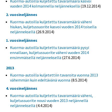
Kuorma-autoilla kuljetettu tavaramäärä kasvoi
vuoden 2014 kolmannella neljänneksellä
(19.12.2014)
2. vuosineljännes
Kuorma-autoilla kuljetettu tavaramäärä väheni
hiukan, kuljetussuorite kasvoi vuoden 2014 toisella
neljänneksellä
(26.9.2014)
1. vuosineljännes
Kuorma-autoilla kuljetettu tavaramäärä pysyi
ennallaan, kuljetussuorite väheni vuoden 2014
ensimmäisellä neljänneksellä
(27.6.2014)
2013
Kuorma-autoilla kuljetettiin tavaroita vuonna 2013
vähemmän kuin edeltävänä vuonna
(8.5.2014)
4. vuosineljännes
Kuorma-autoilla kuljetettu tavaramäärä väheni,
kuljetussuorite nousi vuoden 2013 neljännellä
neljänneksellä
(4.4.2014)