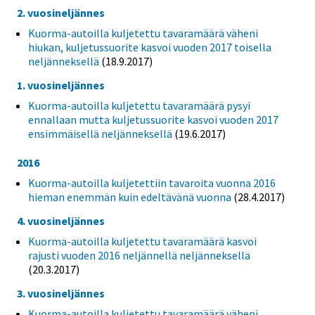
2. vuosineljännes
Kuorma-autoilla kuljetettu tavaramäärä väheni
hiukan, kuljetussuorite kasvoi vuoden 2017 toisella
neljänneksellä
(18.9.2017)
1. vuosineljännes
Kuorma-autoilla kuljetettu tavaramäärä pysyi
ennallaan mutta kuljetussuorite kasvoi vuoden 2017
ensimmäisellä neljänneksellä
(19.6.2017)
2016
Kuorma-autoilla kuljetettiin tavaroita vuonna 2016
hieman enemmän kuin edeltävänä vuonna
(28.4.2017)
4. vuosineljännes
Kuorma-autoilla kuljetettu tavaramäärä kasvoi
rajusti vuoden 2016 neljännellä neljänneksellä
(20.3.2017)
3. vuosineljännes
Kuorma-autoilla kuljetettu tavaramäärä väheni