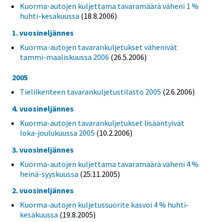
Kuorma-autojen kuljettama tavaramäärä väheni 1 %
huhti-kesäkuussa
(18.8.2006)
1. vuosineljännes
Kuorma-autojen tavarankuljetukset vähenivät
tammi-maaliskuussa 2006
(26.5.2006)
2005
Tieliikenteen tavarankuljetustilasto 2005
(2.6.2006)
4. vuosineljännes
Kuorma-autojen tavarankuljetukset lisääntyivät
loka-joulukuussa 2005
(10.2.2006)
3. vuosineljännes
Kuorma-autojen kuljettama tavaramäärä väheni 4 %
heinä-syyskuussa
(25.11.2005)
2. vuosineljännes
Kuorma-autojen kuljetussuorite kasvoi 4 % huhti-
kesäkuussa
(19.8.2005)