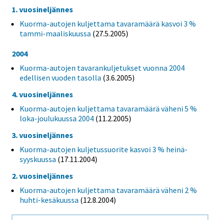
1. vuosineljännes
Kuorma-autojen kuljettama tavaramäärä kasvoi 3 %
tammi-maaliskuussa
(27.5.2005)
2004
Kuorma-autojen tavarankuljetukset vuonna 2004
edellisen vuoden tasolla
(3.6.2005)
4. vuosineljännes
Kuorma-autojen kuljettama tavaramäärä väheni 5 %
loka-joulukuussa 2004
(11.2.2005)
3. vuosineljännes
Kuorma-autojen kuljetussuorite kasvoi 3 % heinä-
syyskuussa
(17.11.2004)
2. vuosineljännes
Kuorma-autojen kuljettama tavaramäärä väheni 2 %
huhti-kesäkuussa
(12.8.2004)