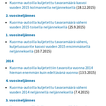
Kuorma-autoilla kuljetettu tavaramäärä kasvoi
vuoden 2015 kolmannella neljänneksellä
(18.12.2015)
2. vuosineljännes
Kuorma-autoilla kuljetettu tavaramäärä väheni
vuoden 2015 toisella neljänneksellä
(25.9.2015)
1. vuosineljännes
Kuorma-autoilla kuljetettu tavaramäärä väheni,
kuljetussuorite kasvoi vuoden 2015 ensimmäisellä
neljänneksellä
(10.7.2015)
2014
Kuorma-autoilla kuljetettiin tavaroita vuonna 2014
hieman enemmän kuin edeltävänä vuonna
(13.5.2015)
4. vuosineljännes
Kuorma-autoilla kuljetettu tavaramäärä väheni
vuoden 2014 neljännellä neljänneksellä
(7.4.2015)
3. vuosineljännes