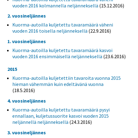
vuoden 2016 kolmannella neljänneksellä
(15.12.2016)
2. vuosineljännes
Kuorma-autoilla kuljetettu tavaramäärä väheni
vuoden 2016 toisella neljänneksellä
(22.9.2016)
1. vuosineljännes
Kuorma-autoilla kuljetettu tavaramäärä kasvoi
vuoden 2016 ensimmäisellä neljänneksellä
(23.6.2016)
2015
Kuorma-autoilla kuljetettiin tavaroita vuonna 2015
hieman vähemmän kuin edeltävänä vuonna
(18.5.2016)
4. vuosineljännes
Kuorma-autoilla kuljetettu tavaramäärä pysyi
ennallaan, kuljetussuorite kasvoi vuoden 2015
neljännellä neljänneksellä
(24.3.2016)
3. vuosineljännes