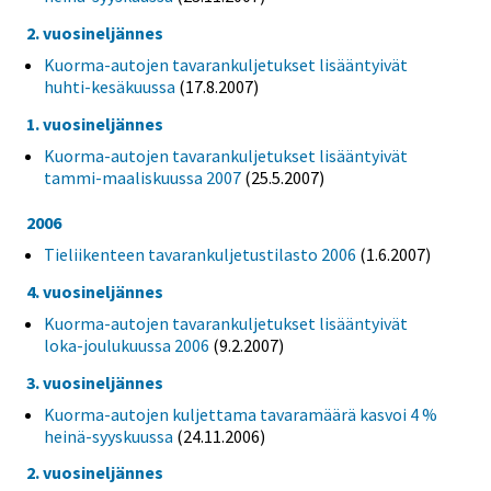
2. vuosineljännes
Kuorma-autojen tavarankuljetukset lisääntyivät
huhti-kesäkuussa
(17.8.2007)
1. vuosineljännes
Kuorma-autojen tavarankuljetukset lisääntyivät
tammi-maaliskuussa 2007
(25.5.2007)
2006
Tieliikenteen tavarankuljetustilasto 2006
(1.6.2007)
4. vuosineljännes
Kuorma-autojen tavarankuljetukset lisääntyivät
loka-joulukuussa 2006
(9.2.2007)
3. vuosineljännes
Kuorma-autojen kuljettama tavaramäärä kasvoi 4 %
heinä-syyskuussa
(24.11.2006)
2. vuosineljännes