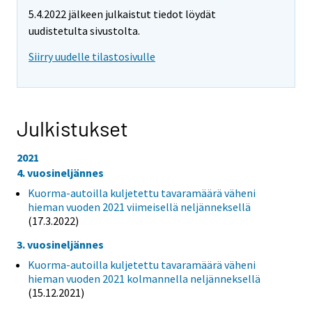
5.4.2022 jälkeen julkaistut tiedot löydät
uudistetulta sivustolta.
Siirry uudelle tilastosivulle
Julkistukset
2021
4. vuosineljännes
Kuorma-autoilla kuljetettu tavaramäärä väheni
hieman vuoden 2021 viimeisellä neljänneksellä
(17.3.2022)
3. vuosineljännes
Kuorma-autoilla kuljetettu tavaramäärä väheni
hieman vuoden 2021 kolmannella neljänneksellä
(15.12.2021)