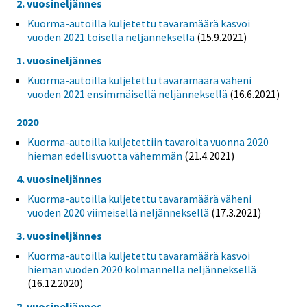
2. vuosineljännes
Kuorma-autoilla kuljetettu tavaramäärä kasvoi
vuoden 2021 toisella neljänneksellä
(15.9.2021)
1. vuosineljännes
Kuorma-autoilla kuljetettu tavaramäärä väheni
vuoden 2021 ensimmäisellä neljänneksellä
(16.6.2021)
2020
Kuorma-autoilla kuljetettiin tavaroita vuonna 2020
hieman edellisvuotta vähemmän
(21.4.2021)
4. vuosineljännes
Kuorma-autoilla kuljetettu tavaramäärä väheni
vuoden 2020 viimeisellä neljänneksellä
(17.3.2021)
3. vuosineljännes
Kuorma-autoilla kuljetettu tavaramäärä kasvoi
hieman vuoden 2020 kolmannella neljänneksellä
(16.12.2020)
2. vuosineljännes