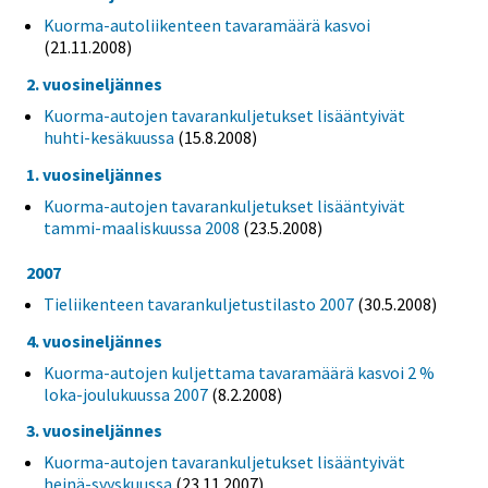
Kuorma-autoliikenteen tavaramäärä kasvoi
(21.11.2008)
2. vuosineljännes
Kuorma-autojen tavarankuljetukset lisääntyivät
huhti-kesäkuussa
(15.8.2008)
1. vuosineljännes
Kuorma-autojen tavarankuljetukset lisääntyivät
tammi-maaliskuussa 2008
(23.5.2008)
2007
Tieliikenteen tavarankuljetustilasto 2007
(30.5.2008)
4. vuosineljännes
Kuorma-autojen kuljettama tavaramäärä kasvoi 2 %
loka-joulukuussa 2007
(8.2.2008)
3. vuosineljännes
Kuorma-autojen tavarankuljetukset lisääntyivät
heinä-syyskuussa
(23.11.2007)