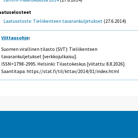
aatuselosteet
Laatuseloste: Tieliikenteen tavarankuljetukset
(27.6.2014)
Viittausohje
:
Suomen virallinen tilasto (SVT): Tieliikenteen
tavarankuljetukset [verkkojulkaisu].
ISSN=1798-2995. Helsinki: Tilastokeskus [viitattu: 8.8.2026].
Saantitapa: https://stat.fi/til/kttav/2014/01/index.html