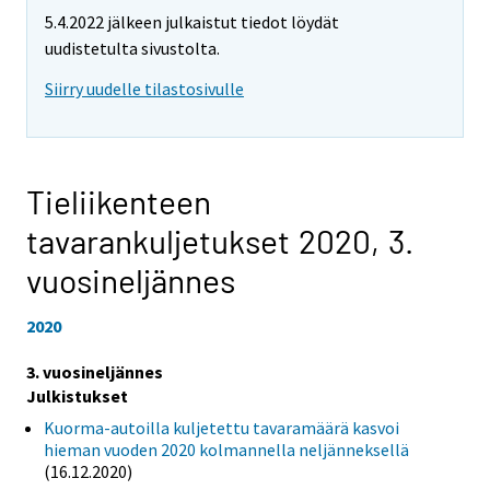
5.4.2022 jälkeen julkaistut tiedot löydät
uudistetulta sivustolta.
Siirry uudelle tilastosivulle
Tieliikenteen
tavarankuljetukset 2020,
3.
vuosineljännes
2020
3. vuosineljännes
Julkistukset
Kuorma-autoilla kuljetettu tavaramäärä kasvoi
hieman vuoden 2020 kolmannella neljänneksellä
(16.12.2020)