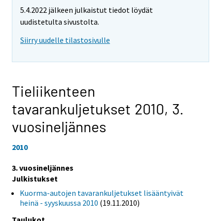
5.4.2022 jälkeen julkaistut tiedot löydät
uudistetulta sivustolta.
Siirry uudelle tilastosivulle
Tieliikenteen
tavarankuljetukset 2010,
3.
vuosineljännes
2010
3. vuosineljännes
Julkistukset
Kuorma-autojen tavarankuljetukset lisääntyivät
heinä - syyskuussa 2010
(19.11.2010)
Taulukot