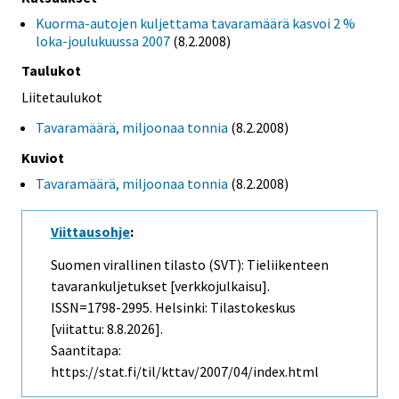
Kuorma-autojen kuljettama tavaramäärä kasvoi 2 %
loka-joulukuussa 2007
(8.2.2008)
Taulukot
Liitetaulukot
Tavaramäärä, miljoonaa tonnia
(8.2.2008)
Kuviot
Tavaramäärä, miljoonaa tonnia
(8.2.2008)
Viittausohje
:
Suomen virallinen tilasto (SVT): Tieliikenteen
tavarankuljetukset [verkkojulkaisu].
ISSN=1798-2995. Helsinki: Tilastokeskus
[viitattu: 8.8.2026].
Saantitapa:
https://stat.fi/til/kttav/2007/04/index.html