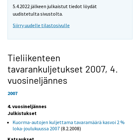
5.4.2022 jälkeen julkaistut tiedot löydät
uudistetulta sivustolta.
Siirry uudelle tilastosivulle
Tieliikenteen
tavarankuljetukset 2007,
4.
vuosineljännes
2007
4. vuosineljännes
Julkistukset
Kuorma-autojen kuljettama tavaramäärä kasvoi 2 %
loka-joulukuussa 2007
(8.2.2008)
Katsaukset