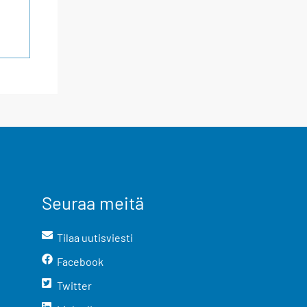
Seuraa meitä
Tilaa uutisviesti
Facebook
Twitter