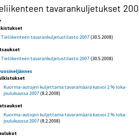
eliikenteen tavarankuljetukset 200
7
lkistukset
Tieliikenteen tavarankuljetustilasto 2007
(30.5.2008)
tsaukset
Tieliikenteen tavarankuljetustilasto 2007
(30.5.2008)
 vuosineljännes
ulkistukset
Kuorma-autojen kuljettama tavaramäärä kasvoi 2 % loka-
joulukuussa 2007
(8.2.2008)
atsaukset
Kuorma-autojen kuljettama tavaramäärä kasvoi 2 % loka-
joulukuussa 2007
(8.2.2008)
aulukot