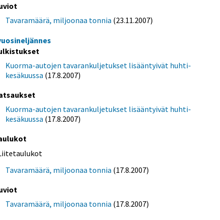
uviot
Tavaramäärä, miljoonaa tonnia
(23.11.2007)
 vuosineljännes
ulkistukset
Kuorma-autojen tavarankuljetukset lisääntyivät huhti-
kesäkuussa
(17.8.2007)
atsaukset
Kuorma-autojen tavarankuljetukset lisääntyivät huhti-
kesäkuussa
(17.8.2007)
aulukot
Liitetaulukot
Tavaramäärä, miljoonaa tonnia
(17.8.2007)
uviot
Tavaramäärä, miljoonaa tonnia
(17.8.2007)