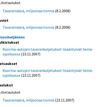
Liitetaulukot
Tavaramäärä, miljoonaa tonnia
(8.2.2008)
uviot
Tavaramäärä, miljoonaa tonnia
(8.2.2008)
 vuosineljännes
ulkistukset
Kuorma-autojen tavarankuljetukset lisääntyivät heinä-
syyskuussa
(23.11.2007)
atsaukset
Kuorma-autojen tavarankuljetukset lisääntyivät heinä-
syyskuussa
(23.11.2007)
aulukot
Liitetaulukot
Tavaramäärä, miljoonaa tonnia
(23.11.2007)