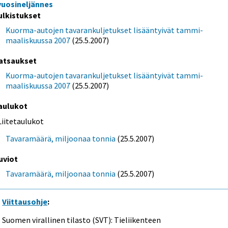
 vuosineljännes
ulkistukset
Kuorma-autojen tavarankuljetukset lisääntyivät tammi-
maaliskuussa 2007
(25.5.2007)
atsaukset
Kuorma-autojen tavarankuljetukset lisääntyivät tammi-
maaliskuussa 2007
(25.5.2007)
aulukot
Liitetaulukot
Tavaramäärä, miljoonaa tonnia
(25.5.2007)
uviot
Tavaramäärä, miljoonaa tonnia
(25.5.2007)
Viittausohje
:
Suomen virallinen tilasto (SVT): Tieliikenteen