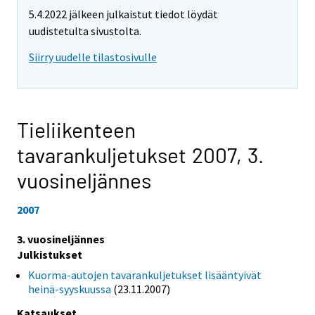
5.4.2022 jälkeen julkaistut tiedot löydät
uudistetulta sivustolta.
Siirry uudelle tilastosivulle
Tieliikenteen
tavarankuljetukset 2007,
3.
vuosineljännes
2007
3. vuosineljännes
Julkistukset
Kuorma-autojen tavarankuljetukset lisääntyivät
heinä-syyskuussa
(23.11.2007)
Katsaukset