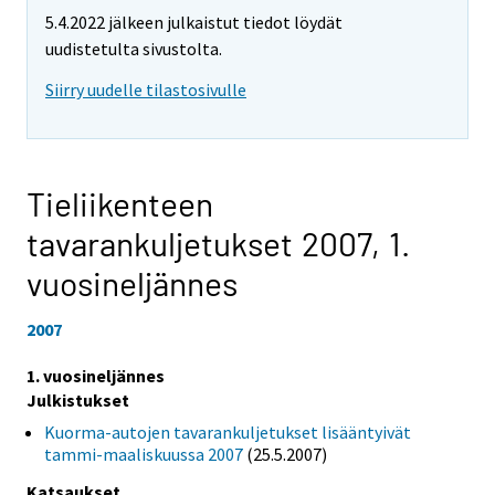
5.4.2022 jälkeen julkaistut tiedot löydät
uudistetulta sivustolta.
Siirry uudelle tilastosivulle
Tieliikenteen
tavarankuljetukset 2007,
1.
vuosineljännes
2007
1. vuosineljännes
Julkistukset
Kuorma-autojen tavarankuljetukset lisääntyivät
tammi-maaliskuussa 2007
(25.5.2007)
Katsaukset