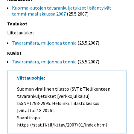
Kuorma-autojen tavarankuljetukset lisääntyivät
tammi-maaliskuussa 2007
(25.5.2007)
Taulukot
Liitetaulukot
Tavaramäärä, miljoonaa tonnia
(25.5.2007)
Kuviot
Tavaramäärä, miljoonaa tonnia
(25.5.2007)
Viittausohje
:
Suomen virallinen tilasto (SVT): Tieliikenteen
tavarankuljetukset [verkkojulkaisu].
ISSN=1798-2995. Helsinki: Tilastokeskus
[viitattu: 7.8.2026].
Saantitapa:
https://stat.fi/til/kttav/2007/01/index.html