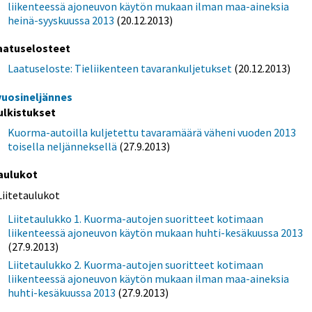
liikenteessä ajoneuvon käytön mukaan ilman maa-aineksia
heinä-syyskuussa 2013
(20.12.2013)
aatuselosteet
Laatuseloste: Tieliikenteen tavarankuljetukset
(20.12.2013)
 vuosineljännes
ulkistukset
Kuorma-autoilla kuljetettu tavaramäärä väheni vuoden 2013
toisella neljänneksellä
(27.9.2013)
aulukot
Liitetaulukot
Liitetaulukko 1. Kuorma-autojen suoritteet kotimaan
liikenteessä ajoneuvon käytön mukaan huhti-kesäkuussa 2013
(27.9.2013)
Liitetaulukko 2. Kuorma-autojen suoritteet kotimaan
liikenteessä ajoneuvon käytön mukaan ilman maa-aineksia
huhti-kesäkuussa 2013
(27.9.2013)