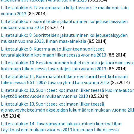
Liitetaulukko 6. Tavaramäärä ja kuljetussuorite maakunnittain
vuonna 2013
(8.5.2014)
Liitetaulukko 7. Suoritteiden jakautuminen kuljetusetäisyyden
mukaan vuonna 2013
(8.5.2014)
Liitetaulukko 8. Suoritteiden jakautuminen kuljetusetäisyyden
mukaan vuonna 2013, ilman maa-aineksia
(8.5.2014)
Liitetaulukko 9. Kuorma-autoliikenteen suoritteet
tavaralajeittain kotimaan liikenteessä vuonna 2013
(8.5.2014)
Liitetaulukko 10. Keskimääräinen kuljetusmatka ja kuormausast
kotimaan liikenteessä tavaralajeittain vuonna 2013
(8.5.2014)
Liitetaulukko 11. Kuorma-autoliikenteen suoritteet kotimaan
liikenteessä NST 2007-tavararyhmittäin vuonna 2013
(8.5.2014)
Liitetaulukko 12. Suoritteet kotimaan liikenteessä kuorma-auto
käyttöönottovuoden mukaan vuonna 2013
(8.5.2014)
Liitetaulukko 13. Suoritteet kotimaan liikenteessä
ajoneuvoyhdistelmän akseleiden lukumäärän mukaan vuonna 20
(8.5.2014)
Liitetaulukko 14. Tavaramäärän jakautuminen kuormatilan
täyttöasteen mukaan vuonna 2013 kotimaan liikenteessä