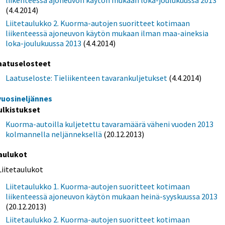
(4.4.2014)
Liitetaulukko 2. Kuorma-autojen suoritteet kotimaan
liikenteessä ajoneuvon käytön mukaan ilman maa-aineksia
loka-joulukuussa 2013
(4.4.2014)
aatuselosteet
Laatuseloste: Tieliikenteen tavarankuljetukset
(4.4.2014)
 vuosineljännes
ulkistukset
Kuorma-autoilla kuljetettu tavaramäärä väheni vuoden 2013
kolmannella neljänneksellä
(20.12.2013)
aulukot
Liitetaulukot
Liitetaulukko 1. Kuorma-autojen suoritteet kotimaan
liikenteessä ajoneuvon käytön mukaan heinä-syyskuussa 2013
(20.12.2013)
Liitetaulukko 2. Kuorma-autojen suoritteet kotimaan