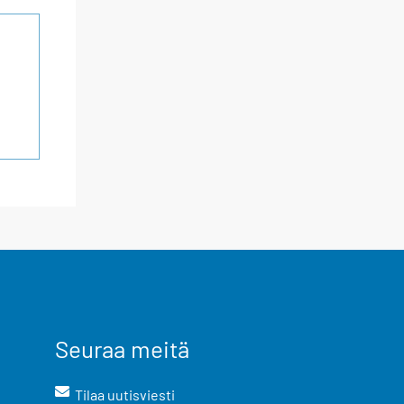
Seuraa meitä
Tilaa uutisviesti