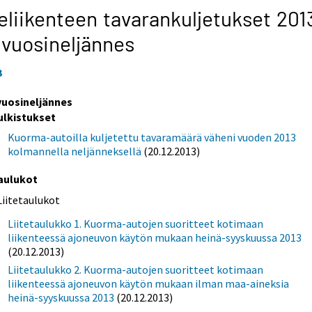
eliikenteen tavarankuljetukset 201
 vuosineljännes
3
 vuosineljännes
ulkistukset
Kuorma-autoilla kuljetettu tavaramäärä väheni vuoden 2013
kolmannella neljänneksellä
(20.12.2013)
aulukot
Liitetaulukot
Liitetaulukko 1. Kuorma-autojen suoritteet kotimaan
liikenteessä ajoneuvon käytön mukaan heinä-syyskuussa 2013
(20.12.2013)
Liitetaulukko 2. Kuorma-autojen suoritteet kotimaan
liikenteessä ajoneuvon käytön mukaan ilman maa-aineksia
heinä-syyskuussa 2013
(20.12.2013)