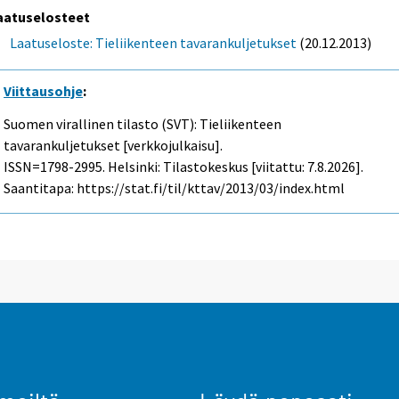
aatuselosteet
Laatuseloste: Tieliikenteen tavarankuljetukset
(20.12.2013)
Viittausohje
:
Suomen virallinen tilasto (SVT): Tieliikenteen
tavarankuljetukset [verkkojulkaisu].
ISSN=1798-2995. Helsinki: Tilastokeskus [viitattu: 7.8.2026].
Saantitapa: https://stat.fi/til/kttav/2013/03/index.html