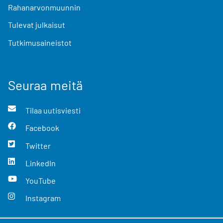
Rahanarvonmuunnin
Tulevat julkaisut
Tutkimusaineistot
Seuraa meitä
Tilaa uutisviesti
Facebook
Twitter
LinkedIn
YouTube
Instagram