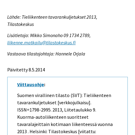
Lähde: Tieliikenteen tavarankuljetukset 2013,
Tilastokeskus
Lisätietoja: Mikko Simonaho 09 1734 2789,
liikenne.matkailu@tilastokeskus.fi
Vastaava tilastojohtaja: Hannele Orjala
Päivitetty 8.5.2014
Viittausohje
:
Suomen virallinen tilasto (SVT): Tieliikenteen
tavarankuljetukset [verkkojulkaisu].
ISSN=1798-2995. 2013, Liitetaulukko 9.
Kuorma-autoliikenteen suoritteet
tavaralajeittain kotimaan liikenteessä vuonna
2013 . Helsinki: Tilastokeskus [viitattu: