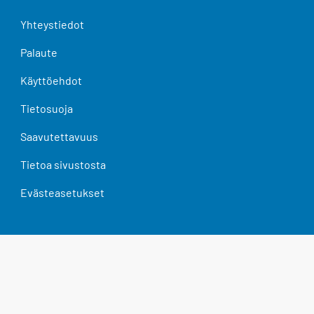
Yhteystiedot
Palaute
Käyttöehdot
Tietosuoja
Saavutettavuus
Tietoa sivustosta
Evästeasetukset