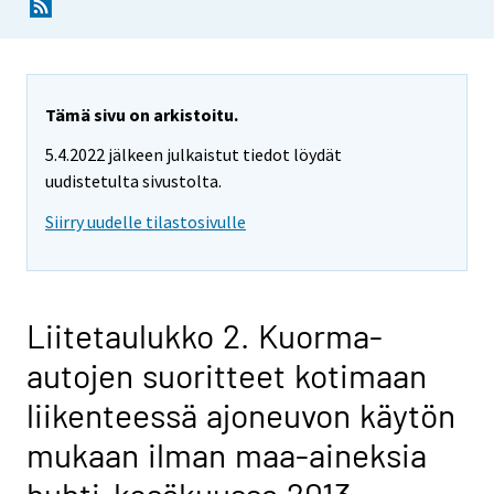
Tämä sivu on arkistoitu.
5.4.2022 jälkeen julkaistut tiedot löydät
uudistetulta sivustolta.
Siirry uudelle tilastosivulle
Liitetaulukko 2. Kuorma-
autojen suoritteet kotimaan
liikenteessä ajoneuvon käytön
mukaan ilman maa-aineksia