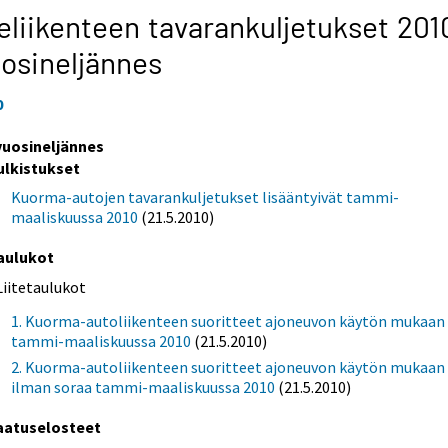
eliikenteen tavarankuljetukset 201
osineljännes
0
 vuosineljännes
ulkistukset
Kuorma-autojen tavarankuljetukset lisääntyivät tammi-
maaliskuussa 2010
(21.5.2010)
aulukot
Liitetaulukot
1. Kuorma-autoliikenteen suoritteet ajoneuvon käytön mukaan
tammi-maaliskuussa 2010
(21.5.2010)
2. Kuorma-autoliikenteen suoritteet ajoneuvon käytön mukaan
ilman soraa tammi-maaliskuussa 2010
(21.5.2010)
aatuselosteet