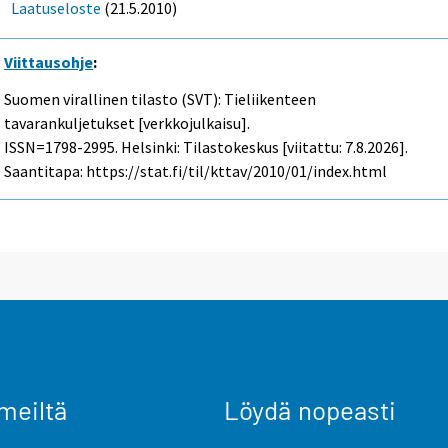
Laatuseloste
(21.5.2010)
Viittausohje
:
Suomen virallinen tilasto (SVT): Tieliikenteen
tavarankuljetukset [verkkojulkaisu].
ISSN=1798-2995. Helsinki: Tilastokeskus [viitattu: 7.8.2026].
Saantitapa: https://stat.fi/til/kttav/2010/01/index.html
meiltä
Löydä nopeasti