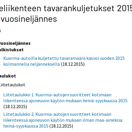
eliikenteen tavarankuljetukset 201
 vuosineljännes
5
 vuosineljännes
ulkistukset
Kuorma-autoilla kuljetettu tavaramäärä kasvoi vuoden 2015
kolmannella neljänneksellä
(18.12.2015)
aulukot
Liitetaulukot
Liitetaulukko 1. Kuorma-autojen suoritteet kotimaan
liikenteessä ajoneuvon käytön mukaan heinä-syyskuussa 2015
(18.12.2015)
Liitetaulukko 2. Kuorma-autojen suoritteet kotimaan
liikenteessä ajoneuvon käytön mukaan ilman maa-aineksia
heinä-syyskuussa 2015
(18.12.2015)