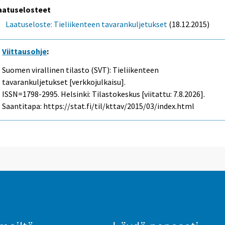
aatuselosteet
Laatuseloste: Tieliikenteen tavarankuljetukset
(18.12.2015)
Viittausohje
:
Suomen virallinen tilasto (SVT): Tieliikenteen
tavarankuljetukset [verkkojulkaisu].
ISSN=1798-2995. Helsinki: Tilastokeskus [viitattu: 7.8.2026].
Saantitapa: https://stat.fi/til/kttav/2015/03/index.html