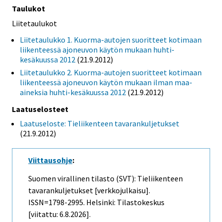
Taulukot
Liitetaulukot
Liitetaulukko 1. Kuorma-autojen suoritteet kotimaan
liikenteessä ajoneuvon käytön mukaan huhti-
kesäkuussa 2012
(21.9.2012)
Liitetaulukko 2. Kuorma-autojen suoritteet kotimaan
liikenteessä ajoneuvon käytön mukaan ilman maa-
aineksia huhti-kesäkuussa 2012
(21.9.2012)
Laatuselosteet
Laatuseloste: Tieliikenteen tavarankuljetukset
(21.9.2012)
Viittausohje
:
Suomen virallinen tilasto (SVT): Tieliikenteen
tavarankuljetukset [verkkojulkaisu].
ISSN=1798-2995. Helsinki: Tilastokeskus
[viitattu: 6.8.2026].