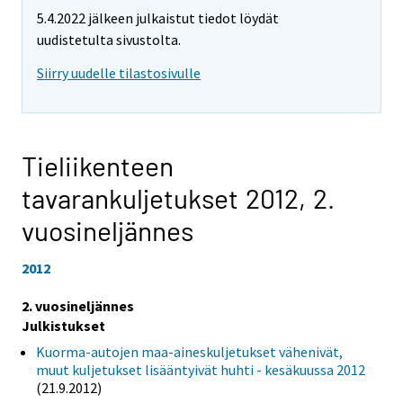
5.4.2022 jälkeen julkaistut tiedot löydät
uudistetulta sivustolta.
Siirry uudelle tilastosivulle
Tieliikenteen
tavarankuljetukset 2012,
2.
vuosineljännes
2012
2. vuosineljännes
Julkistukset
Kuorma-autojen maa-aineskuljetukset vähenivät,
muut kuljetukset lisääntyivät huhti - kesäkuussa 2012
(21.9.2012)