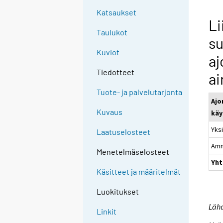
Katsaukset
Li
Taulukot
su
Kuviot
aj
Tiedotteet
ai
Tuote- ja palvelutarjonta
Ajo
Kuvaus
käy
Yks
Laatuselosteet
Amm
Menetelmäselosteet
Yht
Käsitteet ja määritelmät
Luokitukset
Lähd
Linkit