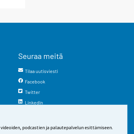
Seuraa meitä
Tilaa uutisviesti
Facebook
Twitter
LinkedIn
YouTube
Instagram
 videoiden, podcastien ja palautepalvelun esittämiseen.