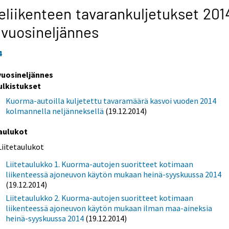
eliikenteen tavarankuljetukset 201
 vuosineljännes
4
 vuosineljännes
ulkistukset
Kuorma-autoilla kuljetettu tavaramäärä kasvoi vuoden 2014
kolmannella neljänneksellä
(19.12.2014)
aulukot
Liitetaulukot
Liitetaulukko 1. Kuorma-autojen suoritteet kotimaan
liikenteessä ajoneuvon käytön mukaan heinä-syyskuussa 2014
(19.12.2014)
Liitetaulukko 2. Kuorma-autojen suoritteet kotimaan
liikenteessä ajoneuvon käytön mukaan ilman maa-aineksia
heinä-syyskuussa 2014
(19.12.2014)