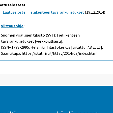
aatuselosteet
Laatuseloste: Tieliikenteen tavarankuljetukset
(19.12.2014)
Viittausohje
:
Suomen virallinen tilasto (SVT): Tieliikenteen
tavarankuljetukset [verkkojulkaisu].
ISSN=1798-2995. Helsinki: Tilastokeskus [viitattu: 7.8.2026].
Saantitapa: https://stat.fi/til/kttav/2014/03/index.html