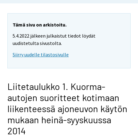
Tämä sivu on arkistoitu.
5.4.2022 jälkeen julkaistut tiedot löydät
uudistetulta sivustolta.
Siirry uudelle tilastosivulle
Liitetaulukko 1. Kuorma-
autojen suoritteet kotimaan
liikenteessä ajoneuvon käytön
mukaan heinä-syyskuussa
2014