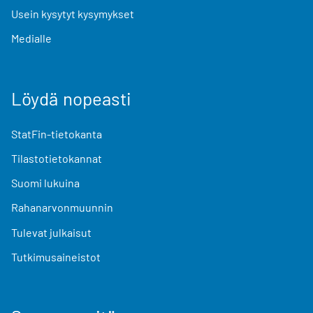
Usein kysytyt kysymykset
Medialle
Löydä nopeasti
StatFin-tietokanta
Tilastotietokannat
Suomi lukuina
Rahanarvonmuunnin
Tulevat julkaisut
Tutkimusaineistot