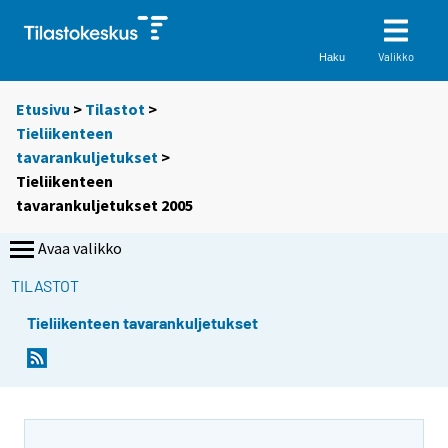
Valikko
Haku
Etusivu
>
Tilastot
>
Tieliikenteen
tavarankuljetukset
>
Tieliikenteen
tavarankuljetukset 2005
Avaa valikko
TILASTOT
Tieliikenteen tavarankuljetukset