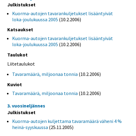
Julkistukset
Kuorma-autojen tavarankuljetukset lisääntyivät
loka-joulukuussa 2005
(10.2.2006)
Katsaukset
Kuorma-autojen tavarankuljetukset lisääntyivät
loka-joulukuussa 2005
(10.2.2006)
Taulukot
Liitetaulukot
Tavaramäärä, miljoonaa tonnia
(10.2.2006)
Kuviot
Tavaramäärä, miljoonaa tonnia
(10.2.2006)
3. vuosineljännes
Julkistukset
Kuorma-autojen kuljettama tavaramäärä väheni 4 %
heinä-syyskuussa
(25.11.2005)