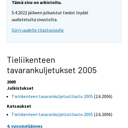
Tämä sivu on arkistoitu.
5.4.2022 jälkeen julkaistut tiedot löydät
uudistetulta sivustolta.
Siirry uudelle tilastosivulle
Tieliikenteen
tavarankuljetukset 2005
2005
Julkistukset
Tieliikenteen tavarankuljetustilasto 2005
(2.6.2006)
Katsaukset
Tieliikenteen tavarankuljetustilasto 2005
(2.6.2006)
4. vuosineljännes