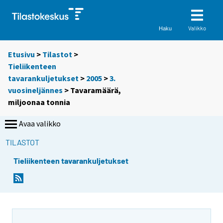
Valikko
Haku
Etusivu
>
Tilastot
>
Tieliikenteen
tavarankuljetukset
>
2005
>
3.
vuosineljännes
> Tavaramäärä,
miljoonaa tonnia
Avaa valikko
TILASTOT
Tieliikenteen tavarankuljetukset