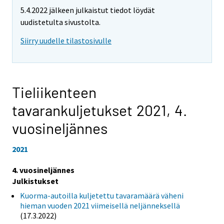
5.4.2022 jälkeen julkaistut tiedot löydät
uudistetulta sivustolta.
Siirry uudelle tilastosivulle
Tieliikenteen
tavarankuljetukset 2021,
4.
vuosineljännes
2021
4. vuosineljännes
Julkistukset
Kuorma-autoilla kuljetettu tavaramäärä väheni
hieman vuoden 2021 viimeisellä neljänneksellä
(17.3.2022)