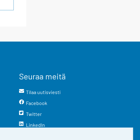
Seuraa meitä
Tilaa uutisviesti
Facebook
Twitter
LinkedIn
YouTube