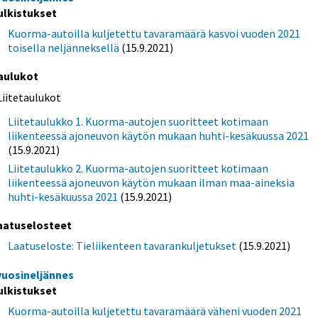
ulkistukset
Kuorma-autoilla kuljetettu tavaramäärä kasvoi vuoden 2021
toisella neljänneksellä
(15.9.2021)
aulukot
Liitetaulukot
Liitetaulukko 1. Kuorma-autojen suoritteet kotimaan
liikenteessä ajoneuvon käytön mukaan huhti-kesäkuussa 2021
(15.9.2021)
Liitetaulukko 2. Kuorma-autojen suoritteet kotimaan
liikenteessä ajoneuvon käytön mukaan ilman maa-aineksia
huhti-kesäkuussa 2021
(15.9.2021)
aatuselosteet
Laatuseloste: Tieliikenteen tavarankuljetukset
(15.9.2021)
 vuosineljännes
ulkistukset
Kuorma-autoilla kuljetettu tavaramäärä väheni vuoden 2021