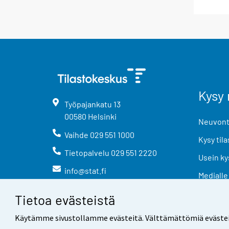
Kysy 
Työpajankatu
13
00580
Helsinki
Neuvonta
Vaihde
029 551 1000
Kysy tila
Tietopalvelu
029 551 2220
Usein ky
info@stat.fi
Medialle
Tietoa evästeistä
Käytämme sivustollamme evästeitä. Välttämättömiä evästeitä t