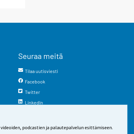
Seuraa meitä
Tilaa uutisviesti
Facebook
Twitter
LinkedIn
YouTube
Instagram
 videoiden, podcastien ja palautepalvelun esittämiseen.