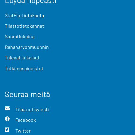
StatFin-tietokanta
Tilastotietokannat
Suomi lukuina
Rahanarvonmuunnin
Tulevat julkaisut
Tutkimusaineistot
Seuraa meitä
Tilaa uutisviesti
Facebook
Twitter