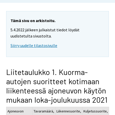
Tämä sivu on arkistoitu.
5.4.2022 jälkeen julkaistut tiedot löydät
uudistetulta sivustolta.
Siirry uudelle tilastosivulle
Liitetaulukko 1. Kuorma-
autojen suoritteet kotimaan
liikenteessä ajoneuvon käytön
mukaan loka-joulukuussa 2021
Ajoneuvon
Tavaramäärä,
Liikennesuorite,
Kuljetussuorite,