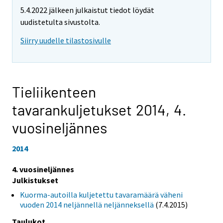
5.4.2022 jälkeen julkaistut tiedot löydät
uudistetulta sivustolta.
Siirry uudelle tilastosivulle
Tieliikenteen
tavarankuljetukset 2014,
4.
vuosineljännes
2014
4. vuosineljännes
Julkistukset
Kuorma-autoilla kuljetettu tavaramäärä väheni
vuoden 2014 neljännellä neljänneksellä
(7.4.2015)
Taulukot