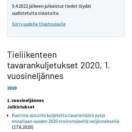
5.4.2022 jälkeen julkaistut tiedot löydät
uudistetulta sivustolta.
Siirry uudelle tilastosivulle
Tieliikenteen
tavarankuljetukset 2020,
1.
vuosineljännes
2020
1. vuosineljännes
Julkistukset
Kuorma-autoilla kuljetettu tavaramäärä pysyi
ennallaan vuoden 2020 ensimmäisellä neljänneksellä
(17.6.2020)