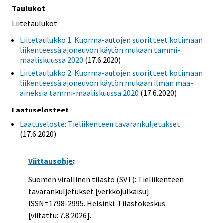
Taulukot
Liitetaulukot
Liitetaulukko 1. Kuorma-autojen suoritteet kotimaan
liikenteessä ajoneuvon käytön mukaan tammi-
maaliskuussa 2020
(17.6.2020)
Liitetaulukko 2. Kuorma-autojen suoritteet kotimaan
liikenteessä ajoneuvon käytön mukaan ilman maa-
aineksia tammi-maaliskuussa 2020
(17.6.2020)
Laatuselosteet
Laatuseloste: Tieliikenteen tavarankuljetukset
(17.6.2020)
Viittausohje
:
Suomen virallinen tilasto (SVT): Tieliikenteen
tavarankuljetukset [verkkojulkaisu].
ISSN=1798-2995. Helsinki: Tilastokeskus
[viitattu: 7.8.2026].