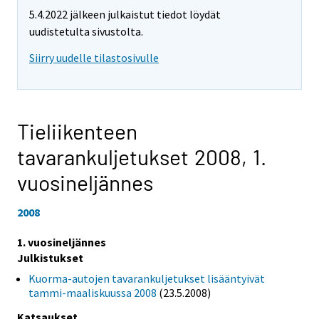
5.4.2022 jälkeen julkaistut tiedot löydät
uudistetulta sivustolta.
Siirry uudelle tilastosivulle
Tieliikenteen
tavarankuljetukset 2008,
1.
vuosineljännes
2008
1. vuosineljännes
Julkistukset
Kuorma-autojen tavarankuljetukset lisääntyivät
tammi-maaliskuussa 2008
(23.5.2008)
Katsaukset