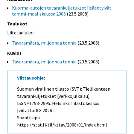
Kuorma-autojen tavarankuljetukset lisääntyivät
tammi-maaliskuussa 2008
(23.5.2008)
Taulukot
Liitetaulukot
Tavaramäärä, miljoonaa tonnia
(23.5.2008)
Kuviot
Tavaramäärä, miljoonaa tonnia
(23.5.2008)
Viittausohje
:
Suomen virallinen tilasto (SVT): Tieliikenteen
tavarankuljetukset [verkkojulkaisu].
ISSN=1798-2995. Helsinki: Tilastokeskus
[viitattu: 8.8.2026].
Saantitapa:
https://stat.fi/til/kttav/2008/01/index.html