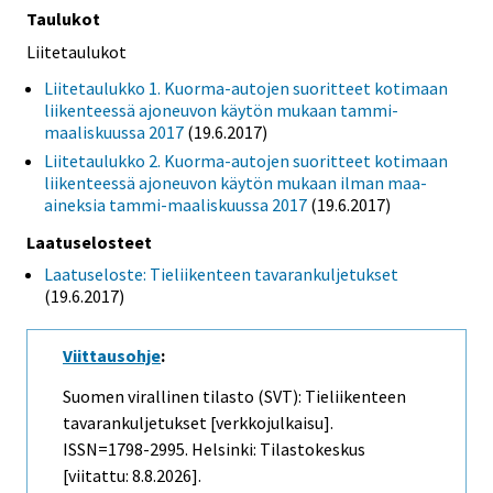
Taulukot
Liitetaulukot
Liitetaulukko 1. Kuorma-autojen suoritteet kotimaan
liikenteessä ajoneuvon käytön mukaan tammi-
maaliskuussa 2017
(19.6.2017)
Liitetaulukko 2. Kuorma-autojen suoritteet kotimaan
liikenteessä ajoneuvon käytön mukaan ilman maa-
aineksia tammi-maaliskuussa 2017
(19.6.2017)
Laatuselosteet
Laatuseloste: Tieliikenteen tavarankuljetukset
(19.6.2017)
Viittausohje
:
Suomen virallinen tilasto (SVT): Tieliikenteen
tavarankuljetukset [verkkojulkaisu].
ISSN=1798-2995. Helsinki: Tilastokeskus
[viitattu: 8.8.2026].