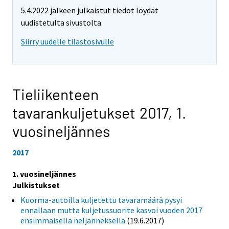
5.4.2022 jälkeen julkaistut tiedot löydät
uudistetulta sivustolta.
Siirry uudelle tilastosivulle
Tieliikenteen
tavarankuljetukset 2017,
1.
vuosineljännes
2017
1. vuosineljännes
Julkistukset
Kuorma-autoilla kuljetettu tavaramäärä pysyi
ennallaan mutta kuljetussuorite kasvoi vuoden 2017
ensimmäisellä neljänneksellä
(19.6.2017)