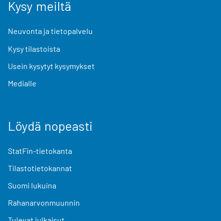
Kysy meiltä
Neuvonta ja tietopalvelu
Kysy tilastoista
Usein kysytyt kysymykset
Medialle
Löydä nopeasti
StatFin-tietokanta
Tilastotietokannat
Suomi lukuina
Rahanarvonmuunnin
Tulevat julkaisut