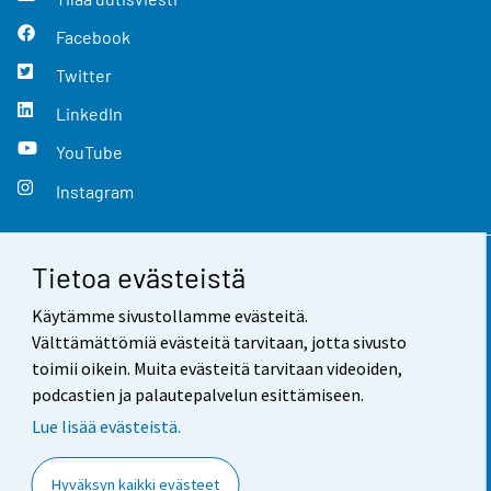
Facebook
Twitter
LinkedIn
YouTube
Instagram
Tietoa evästeistä
Yhteystiedot
Käytämme sivustollamme evästeitä.
Palaute
Välttämättömiä evästeitä tarvitaan, jotta sivusto
toimii oikein. Muita evästeitä tarvitaan videoiden,
Käyttöehdot
podcastien ja palautepalvelun esittämiseen.
Tietosuoja
Lue lisää evästeistä.
Saavutettavuus
Hyväksyn kaikki evästeet