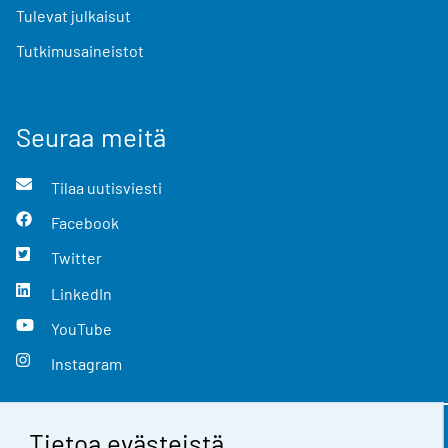
Tulevat julkaisut
Tutkimusaineistot
Seuraa meitä
Tilaa uutisviesti
Facebook
Twitter
LinkedIn
YouTube
Instagram
Tietoa evästeistä