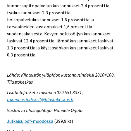
kunnossapitopalvelun kustannukset 2,4 prosenttia,
työkustannukset 2,3 prosenttia,
hoitopalvelukustannukset 1,6 prosenttia ja
tarveaineiden kustannukset 1,6 prosenttia
vuodentakaisesta. Kevyen polttoöljyn kustannukset
laskivat 12,4 prosenttia, lämpökustannukset laskivat
1,3 prosenttia ja käyttösähkön kustannukset laskivat
0,3 prosenttia.
Lähde: Kiinteistön ylläpidon kustannusindeksi 2010=100,
Tilastokeskus
Lisätietoja: Eetu Toivanen 029 551 3331,
rakennus.indeksit@tilastokeskus.fi
Vastaava tilastojohtaja: Hannele Orjala
Julkaisu pdf-muodossa
(299,9 kt)