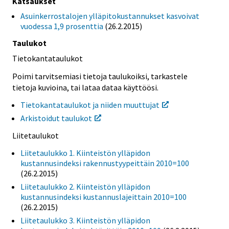
Katsaukset
Asuinkerrostalojen ylläpitokustannukset kasvoivat
vuodessa 1,9 prosenttia
(26.2.2015)
Taulukot
Tietokantataulukot
Poimi tarvitsemiasi tietoja taulukoiksi, tarkastele
tietoja kuvioina, tai lataa dataa käyttöösi.
Tietokantataulukot ja niiden muuttujat
Arkistoidut taulukot
Liitetaulukot
Liitetaulukko 1. Kiinteistön ylläpidon
kustannusindeksi rakennustyypeittäin 2010=100
(26.2.2015)
Liitetaulukko 2. Kiinteistön ylläpidon
kustannusindeksi kustannuslajeittain 2010=100
(26.2.2015)
Liitetaulukko 3. Kiinteistön ylläpidon