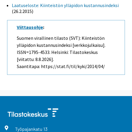
Laatuseloste: Kiinteistön ylläpidon kustannusindeksi
(26.2.2015)
Viittausohje
:
Suomen virallinen tilasto (SVT): Kiinteistön
ylläpidon kustannusindeksi [verkkojulkaisu].
ISSN=1795-4533. Helsinki: Tilastokeskus
[viitattu: 8.8.2026].
Saantitapa: https://stat.fi/til/kyki/2014/04/
Työpajankatu
13