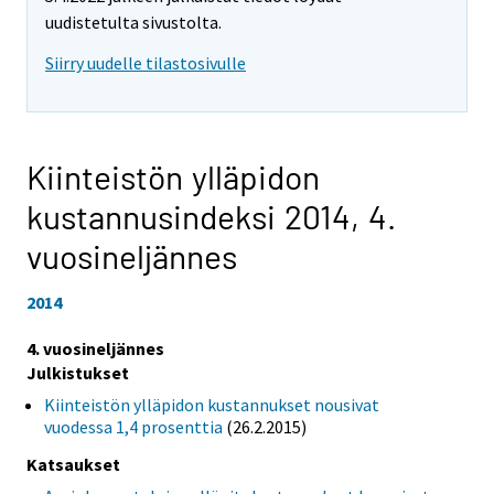
uudistetulta sivustolta.
Siirry uudelle tilastosivulle
Kiinteistön ylläpidon
kustannusindeksi 2014,
4.
vuosineljännes
2014
4. vuosineljännes
Julkistukset
Kiinteistön ylläpidon kustannukset nousivat
vuodessa 1,4 prosenttia
(26.2.2015)
Katsaukset