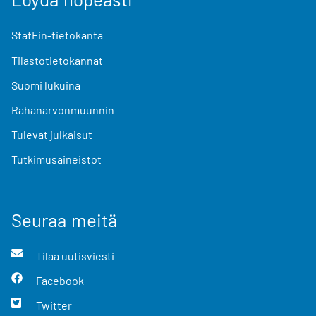
StatFin-tietokanta
Tilastotietokannat
Suomi lukuina
Rahanarvonmuunnin
Tulevat julkaisut
Tutkimusaineistot
Seuraa meitä
Tilaa uutisviesti
Facebook
Twitter