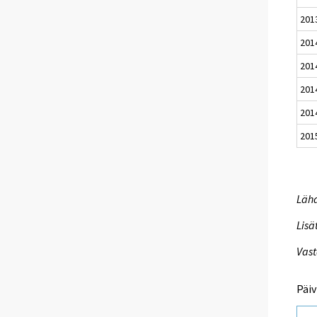
201
201
201
201
201
201
Lähd
Lisä
Vast
Päiv