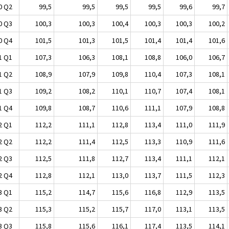
0 Q2
99,5
99,5
99,5
99,5
99,6
99,7
0 Q3
100,3
100,3
100,4
100,3
100,3
100,2
0 Q4
101,5
101,3
101,5
101,4
101,4
101,6
1 Q1
107,3
106,3
108,1
108,8
106,0
106,7
1 Q2
108,9
107,9
109,8
110,4
107,3
108,1
1 Q3
109,2
108,2
110,1
110,7
107,4
108,1
1 Q4
109,8
108,7
110,6
111,1
107,9
108,8
2 Q1
112,2
111,1
112,8
113,4
111,0
111,9
2 Q2
112,2
111,4
112,5
113,3
110,9
111,6
2 Q3
112,5
111,8
112,7
113,4
111,1
112,1
2 Q4
112,8
112,1
113,0
113,7
111,5
112,3
3 Q1
115,2
114,7
115,6
116,8
112,9
113,5
3 Q2
115,3
115,2
115,7
117,0
113,1
113,5
3 Q3
115,8
115,6
116,1
117,4
113,5
114,1