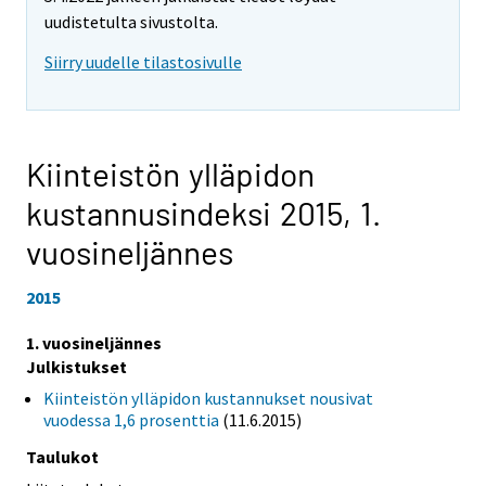
uudistetulta sivustolta.
Siirry uudelle tilastosivulle
Kiinteistön ylläpidon
kustannusindeksi 2015,
1.
vuosineljännes
2015
1. vuosineljännes
Julkistukset
Kiinteistön ylläpidon kustannukset nousivat
vuodessa 1,6 prosenttia
(11.6.2015)
Taulukot