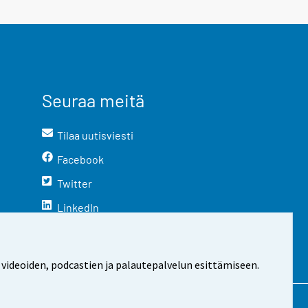
Seuraa meitä
Tilaa uutisviesti
Facebook
Twitter
LinkedIn
YouTube
Instagram
 videoiden, podcastien ja palautepalvelun esittämiseen.