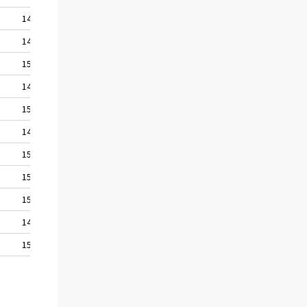
147,1
147,3
150,1
149,3
150,4
149,9
151,8
151,2
151,0
149,8
151,7