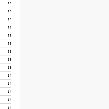
142,7
146,9
149,9
151,0
124,6
127,0
128,0
130,2
138,4
143,3
143,7
144,8
147,4
145,9