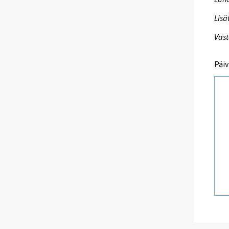
Lisä
Vast
Päiv