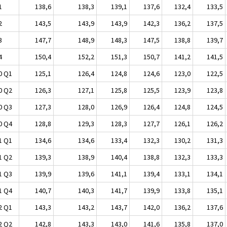
1
138,6
138,3
139,1
137,6
132,4
133,5
2
143,5
143,9
143,9
142,3
136,2
137,5
3
147,7
148,9
148,3
147,5
138,8
139,7
4
150,4
152,2
151,3
150,7
141,2
141,5
0 Q1
125,1
126,4
124,8
124,6
123,0
122,5
0 Q2
126,3
127,1
125,8
125,5
123,9
123,8
0 Q3
127,3
128,0
126,9
126,4
124,8
124,5
0 Q4
128,8
129,3
128,3
127,7
126,1
126,2
1 Q1
134,6
134,6
133,4
132,3
130,2
131,3
1 Q2
139,3
138,9
140,4
138,8
132,3
133,3
1 Q3
139,9
139,6
141,1
139,4
133,1
134,1
1 Q4
140,7
140,3
141,7
139,9
133,8
135,1
2 Q1
143,3
143,2
143,7
142,0
136,2
137,6
2 Q2
142,8
143,3
143,0
141,6
135,8
137,0