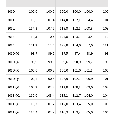
2010
100,0
100,0
100,0
100,0
100,0
100,0
2011
110,0
103,4
114,8
112,1
104,4
104,5
2012
114,2
107,6
119,9
112,1
108,8
108,5
2013
118,5
110,6
124,8
113,3
113,5
110,2
2014
121,8
113,6
125,8
114,0
117,6
111,1
2010 Q1
99,7
99,5
97,5
97,4
98,9
99,3
2010 Q2
99,9
99,9
99,6
98,9
99,2
99,7
2010 Q3
100,0
100,3
100,0
101,0
101,1
100,0
2010 Q4
100,4
100,4
102,9
102,7
100,9
101,0
2011 Q1
109,3
102,8
112,8
108,8
103,6
103,4
2011 Q2
110,0
103,4
115,1
112,7
104,0
104,6
2011 Q3
110,2
103,7
115,0
113,4
105,0
105,0
2011 Q4
110,4
103,7
116,3
113,4
105,0
104,9