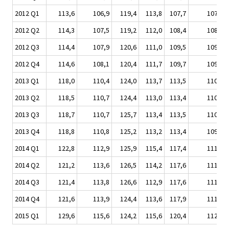
2012 Q1
113,6
106,9
119,4
113,8
107,7
107,6
2012 Q2
114,3
107,5
119,2
112,0
108,4
108,5
2012 Q3
114,4
107,9
120,6
111,0
109,5
109,0
2012 Q4
114,6
108,1
120,4
111,7
109,7
109,0
2013 Q1
118,0
110,4
124,0
113,7
113,5
110,6
2013 Q2
118,5
110,7
124,4
113,0
113,4
110,4
2013 Q3
118,7
110,7
125,7
113,4
113,5
110,3
2013 Q4
118,8
110,8
125,2
113,2
113,4
109,7
2014 Q1
122,8
112,9
125,9
115,4
117,4
111,0
2014 Q2
121,2
113,6
126,5
114,2
117,6
111,2
2014 Q3
121,4
113,8
126,6
112,9
117,6
111,2
2014 Q4
121,6
113,9
124,4
113,6
117,9
111,1
2015 Q1
129,6
115,6
124,2
115,6
120,4
112,2