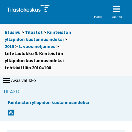
Valikko
Haku
Etusivu
>
Tilastot
>
Kiinteistön
ylläpidon kustannusindeksi
>
2015
>
1. vuosineljännes
>
Liitetaulukko 3. Kiinteistön
ylläpidon kustannusindeksi
tehtävittäin 2010=100
Avaa valikko
TILASTOT
Kiinteistön ylläpidon kustannusindeksi