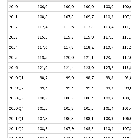
2010
100,0
100,0
100,0
100,0
100,0
2011
108,8
107,8
109,7
110,2
107,1
2012
112,4
111,6
112,8
113,4
111,1
2013
115,5
115,3
115,9
117,1
113,3
2014
117,6
117,8
118,2
119,7
115,2
2015
119,5
120,0
121,1
123,1
117,0
2016
121,0
121,4
123,0
125,2
118,9
2010 Q1
98,7
99,0
98,7
98,8
98,8
2010 Q2
99,5
99,5
99,5
99,5
99,6
2010 Q3
100,3
100,3
100,4
100,3
100,3
2010 Q4
101,5
101,3
101,5
101,4
101,4
2011 Q1
107,3
106,3
108,1
108,8
106,0
2011 Q2
108,9
107,9
109,8
110,4
107,3