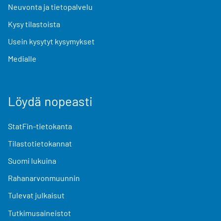
Neuvonta ja tietopalvelu
Kysy tilastoista
Usein kysytyt kysymykset
Medialle
Löydä nopeasti
StatFin-tietokanta
Tilastotietokannat
Suomi lukuina
Rahanarvonmuunnin
Tulevat julkaisut
Tutkimusaineistot