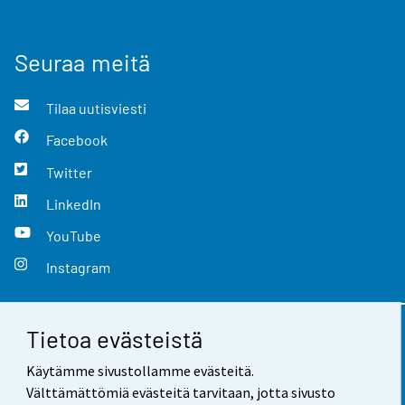
Seuraa meitä
Tilaa uutisviesti
Facebook
Twitter
LinkedIn
YouTube
Instagram
Tietoa evästeistä
Yhteystiedot
Käytämme sivustollamme evästeitä.
Palaute
Välttämättömiä evästeitä tarvitaan, jotta sivusto