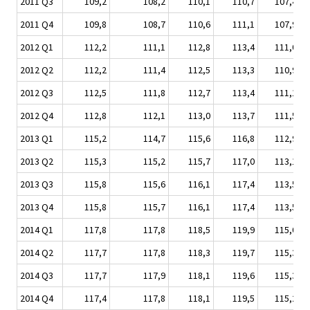
2011 Q3
109,2
108,2
110,1
110,7
107,4
2011 Q4
109,8
108,7
110,6
111,1
107,9
2012 Q1
112,2
111,1
112,8
113,4
111,0
2012 Q2
112,2
111,4
112,5
113,3
110,9
2012 Q3
112,5
111,8
112,7
113,4
111,1
2012 Q4
112,8
112,1
113,0
113,7
111,5
2013 Q1
115,2
114,7
115,6
116,8
112,9
2013 Q2
115,3
115,2
115,7
117,0
113,1
2013 Q3
115,8
115,6
116,1
117,4
113,5
2013 Q4
115,8
115,7
116,1
117,4
113,5
2014 Q1
117,8
117,8
118,5
119,9
115,0
2014 Q2
117,7
117,8
118,3
119,7
115,3
2014 Q3
117,7
117,9
118,1
119,6
115,3
2014 Q4
117,4
117,8
118,1
119,5
115,2