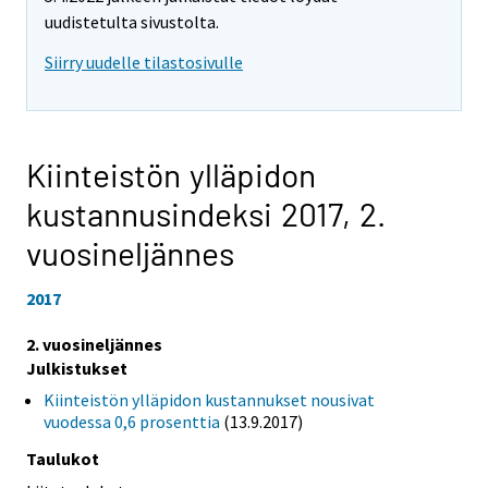
uudistetulta sivustolta.
Siirry uudelle tilastosivulle
Kiinteistön ylläpidon
kustannusindeksi 2017,
2.
vuosineljännes
2017
2. vuosineljännes
Julkistukset
Kiinteistön ylläpidon kustannukset nousivat
vuodessa 0,6 prosenttia
(13.9.2017)
Taulukot