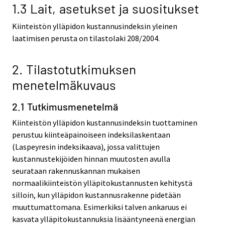
1.3 Lait, asetukset ja suositukset
Kiinteistön ylläpidon kustannusindeksin yleinen
laatimisen perusta on tilastolaki 208/2004.
2. Tilastotutkimuksen
menetelmäkuvaus
2.1 Tutkimusmenetelmä
Kiinteistön ylläpidon kustannusindeksin tuottaminen
perustuu kiinteäpainoiseen indeksilaskentaan
(Laspeyresin indeksikaava), jossa valittujen
kustannustekijöiden hinnan muutosten avulla
seurataan rakennuskannan mukaisen
normaalikiinteistön ylläpitokustannusten kehitystä
silloin, kun ylläpidon kustannusrakenne pidetään
muuttumattomana. Esimerkiksi talven ankaruus ei
kasvata ylläpitokustannuksia lisääntyneenä energian