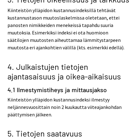
Kiinteistön ylläpidon kustannusindeksillä tehtävät
kustannustason muutoslaskelmissa oletetaan, ettei
panosten nimikkeiden menekeissä tapahdu suuria
muutoksia. Esimerkiksi indeksi ei ota huomioon
säätilojen muutosten aiheuttamaa lämmitystarpeen
muutosta eri ajankohtien välillä (kts. esimerkki edellä).
4. Julkaistujen tietojen
ajantasaisuus ja oikea-aikaisuus
4.1 Ilmestymistiheys ja mittausjakso
Kiinteistön ylläpidon kustannusindeksi ilmestyy
neljännesvuosittain noin 2 kuukautta viiteajankohdan
päättymisen jälkeen.
5. Tietojen saatavuus