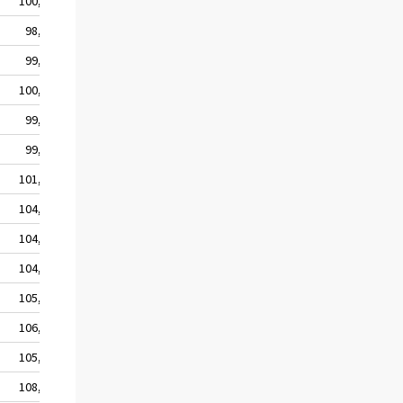
100,1
99,1
99,9
99,7
98,9
101,7
99,9
100,1
99,2
100,6
100,1
100,4
100,0
100,5
100,0
100,4
99,9
100,7
100,4
100,6
99,6
100,7
100,5
100,9
101,1
100,9
101,1
101,3
104,3
102,6
100,4
101,2
104,5
102,2
100,5
101,5
104,5
102,1
100,8
102,1
105,2
102,3
101,5
102,8
106,5
103,8
102,0
103,4
105,9
103,8
102,7
104,2
108,7
104,0
103,5
105,3