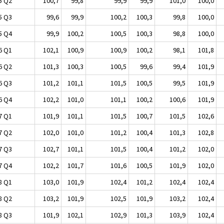
5 Q2
100,7
99,8
99,9
99,9
101,0
100,0
5 Q3
99,6
99,9
100,2
100,3
99,8
100,0
5 Q4
99,9
100,2
100,5
100,3
98,8
100,0
6 Q1
102,1
100,9
100,9
100,2
98,1
101,8
6 Q2
101,3
100,3
100,5
99,6
99,4
101,9
6 Q3
101,2
101,1
101,5
100,5
99,5
101,9
6 Q4
102,2
101,0
101,1
100,2
100,6
101,9
7 Q1
101,9
101,1
101,5
100,7
101,5
102,6
7 Q2
102,0
101,0
101,2
100,4
101,3
102,8
7 Q3
102,7
101,1
101,5
100,4
101,2
102,0
7 Q4
102,2
101,7
101,6
100,5
101,9
102,0
8 Q1
103,0
101,9
102,4
101,2
102,4
102,4
8 Q2
103,2
101,9
102,5
101,9
103,2
102,4
8 Q3
101,9
102,1
102,9
101,3
103,9
102,4