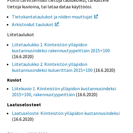
Poimi tarvitsemiasi tietoja taulukoiksi, tarkastele
tietoja kuvioina, tai lataa dataa käyttöösi.
Tietokantataulukot ja niiden muuttujat
Arkistoidut taulukot
Liitetaulukot
Liitetaulukko 1. Kiinteistön ylläpidon
kustannusindeksi rakennustyypeittäin 2015=100
(16.6.2020)
Liitetaulukko 2. Kiinteistön ylläpidon
kustannusindeksi kuluerittäin 2015=100
(16.6.2020)
Kuviot
Liitekuvio 1. Kiinteistön ylläpidon kustannusindeksi
2015=100, rakennustyypeittäin
(16.6.2020)
Laatuselosteet
Laatuseloste: Kiinteistön ylläpidon kustannusindeksi
(16.6.2020)