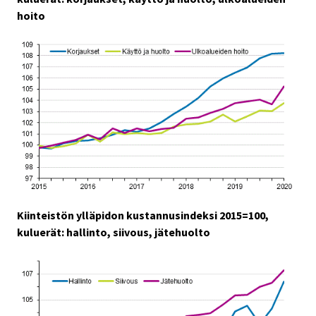
hoito
Kiinteistön ylläpidon kustannusindeksi 2015=100,
kuluerät: hallinto, siivous, jätehuolto