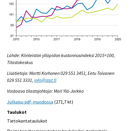
Lähde: Kiinteistön ylläpidon kustannusindeksi 2015=100,
Tilastokeskus
Lisätietoja: Martti Korhonen 029 551 3451, Eetu Toivanen
029 551 3331,
info@stat.fi
Vastaava tilastojohtaja: Mari Ylä-Jarkko
Julkaisu pdf-muodossa
(271,7 kt)
Taulukot
Tietokantataulukot