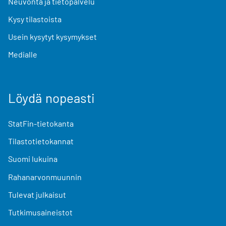
Neuvonta ja tietopalvelu
Kysy tilastoista
Usein kysytyt kysymykset
Medialle
Löydä nopeasti
StatFin-tietokanta
Tilastotietokannat
Suomi lukuina
Rahanarvonmuunnin
Tulevat julkaisut
Tutkimusaineistot