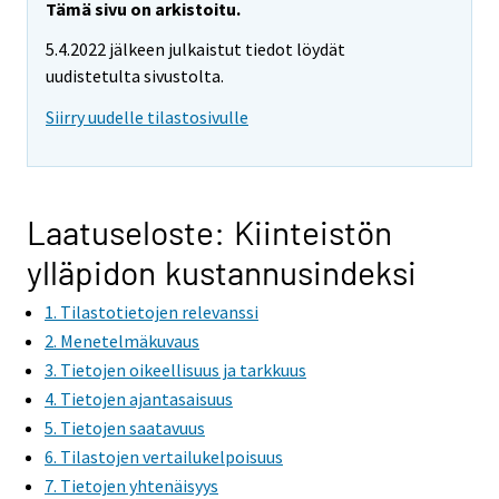
Tämä sivu on arkistoitu.
5.4.2022 jälkeen julkaistut tiedot löydät
uudistetulta sivustolta.
Siirry uudelle tilastosivulle
Laatuseloste: Kiinteistön
ylläpidon kustannusindeksi
1. Tilastotietojen relevanssi
2. Menetelmäkuvaus
3. Tietojen oikeellisuus ja tarkkuus
4. Tietojen ajantasaisuus
5. Tietojen saatavuus
6. Tilastojen vertailukelpoisuus
7. Tietojen yhtenäisyys