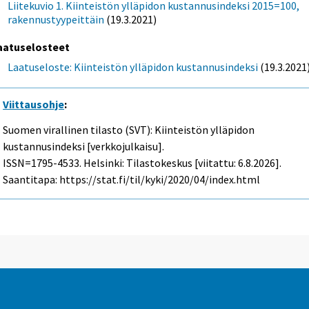
Liitekuvio 1. Kiinteistön ylläpidon kustannusindeksi 2015=100,
rakennustyypeittäin
(19.3.2021)
aatuselosteet
Laatuseloste: Kiinteistön ylläpidon kustannusindeksi
(19.3.2021
Viittausohje
:
Suomen virallinen tilasto (SVT): Kiinteistön ylläpidon
kustannusindeksi [verkkojulkaisu].
ISSN=1795-4533. Helsinki: Tilastokeskus [viitattu: 6.8.2026].
Saantitapa: https://stat.fi/til/kyki/2020/04/index.html