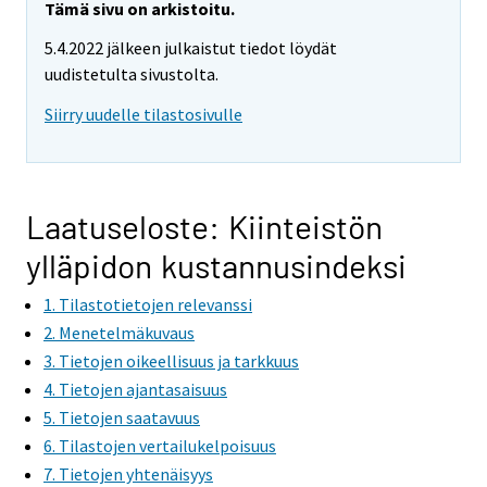
Tämä sivu on arkistoitu.
5.4.2022 jälkeen julkaistut tiedot löydät
uudistetulta sivustolta.
Siirry uudelle tilastosivulle
Laatuseloste: Kiinteistön
ylläpidon kustannusindeksi
1. Tilastotietojen relevanssi
2. Menetelmäkuvaus
3. Tietojen oikeellisuus ja tarkkuus
4. Tietojen ajantasaisuus
5. Tietojen saatavuus
6. Tilastojen vertailukelpoisuus
7. Tietojen yhtenäisyys