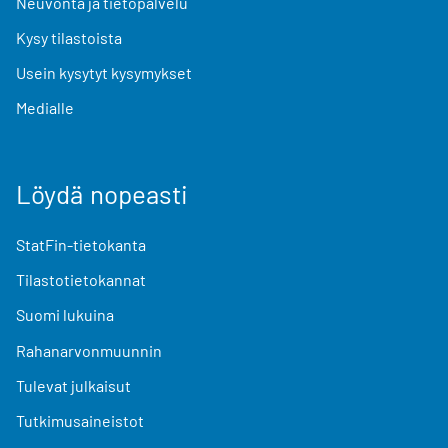
Neuvonta ja tietopalvelu
Kysy tilastoista
Usein kysytyt kysymykset
Medialle
Löydä nopeasti
StatFin-tietokanta
Tilastotietokannat
Suomi lukuina
Rahanarvonmuunnin
Tulevat julkaisut
Tutkimusaineistot