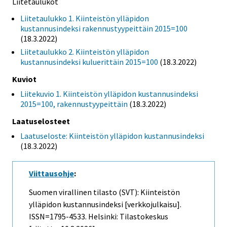
Liitetaulukot
Liitetaulukko 1. Kiinteistön ylläpidon
kustannusindeksi rakennustyypeittäin 2015=100
(18.3.2022)
Liitetaulukko 2. Kiinteistön ylläpidon
kustannusindeksi kuluerittäin 2015=100
(18.3.2022)
Kuviot
Liitekuvio 1. Kiinteistön ylläpidon kustannusindeksi
2015=100, rakennustyypeittäin
(18.3.2022)
Laatuselosteet
Laatuseloste: Kiinteistön ylläpidon kustannusindeksi
(18.3.2022)
Viittausohje
:
Suomen virallinen tilasto (SVT): Kiinteistön
ylläpidon kustannusindeksi [verkkojulkaisu].
ISSN=1795-4533. Helsinki: Tilastokeskus