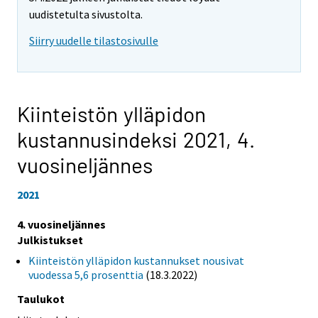
uudistetulta sivustolta.
Siirry uudelle tilastosivulle
Kiinteistön ylläpidon
kustannusindeksi 2021,
4.
vuosineljännes
2021
4. vuosineljännes
Julkistukset
Kiinteistön ylläpidon kustannukset nousivat
vuodessa 5,6 prosenttia
(18.3.2022)
Taulukot