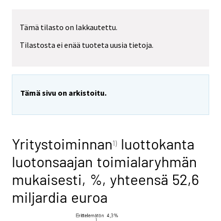
Tämä tilasto on lakkautettu.
Tilastosta ei enää tuoteta uusia tietoja.
Tämä sivu on arkistoitu.
Yritystoiminnan
luottokanta
1)
luotonsaajan toimialaryhmän
mukaisesti, %, yhteensä 52,6
miljardia euroa