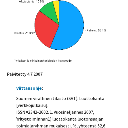
Päivitetty
4.7.2007
Viittausohje
:
Suomen virallinen tilasto (SVT): Luottokanta
[verkkojulkaisu].
ISSN=2342-2602.
1. Vuosineljännes
2007,
Yritystoiminnan1) luottokanta luotonsaajan
toimialaryhmän mukaisesti, %, yhteensä 52,6