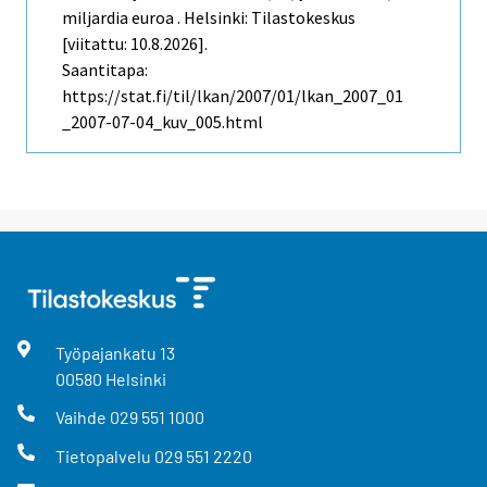
miljardia euroa . Helsinki: Tilastokeskus
[viitattu: 10.8.2026].
Saantitapa:
https://stat.fi/til/lkan/2007/01/lkan_2007_01
_2007-07-04_kuv_005.html
Työpajankatu
13
00580
Helsinki
Vaihde
029 551 1000
Tietopalvelu
029 551 2220