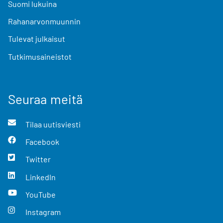
Suomi lukuina
Rahanarvonmuunnin
Tulevat julkaisut
Tutkimusaineistot
Seuraa meitä
Tilaa uutisviesti
Facebook
Twitter
LinkedIn
YouTube
Instagram