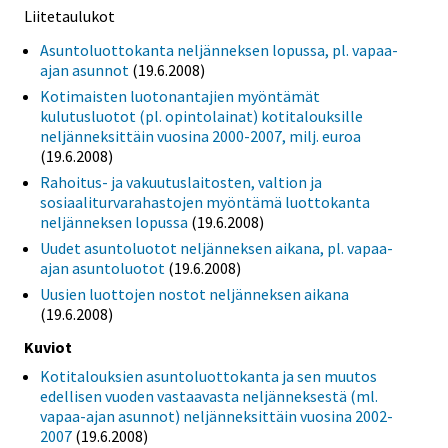
Liitetaulukot
Asuntoluottokanta neljänneksen lopussa, pl. vapaa-
ajan asunnot
(19.6.2008)
Kotimaisten luotonantajien myöntämät
kulutusluotot (pl. opintolainat) kotitalouksille
neljänneksittäin vuosina 2000-2007, milj. euroa
(19.6.2008)
Rahoitus- ja vakuutuslaitosten, valtion ja
sosiaaliturvarahastojen myöntämä luottokanta
neljänneksen lopussa
(19.6.2008)
Uudet asuntoluotot neljänneksen aikana, pl. vapaa-
ajan asuntoluotot
(19.6.2008)
Uusien luottojen nostot neljänneksen aikana
(19.6.2008)
Kuviot
Kotitalouksien asuntoluottokanta ja sen muutos
edellisen vuoden vastaavasta neljänneksestä (ml.
vapaa-ajan asunnot) neljänneksittäin vuosina 2002-
2007
(19.6.2008)