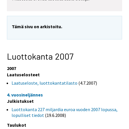
Tämä sivu on arkistoitu.
Luottokanta 2007
2007
Laatuselosteet
Laatuseloste, luottokantatilasto
(4.7.2007)
4. vuosineljännes
Julkistukset
Luottokanta 227 miljardia euroa vuoden 2007 lopussa,
lopulliset tiedot
(19.6.2008)
Taulukot