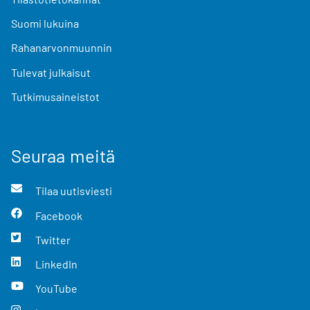
Suomi lukuina
Rahanarvonmuunnin
Tulevat julkaisut
Tutkimusaineistot
Seuraa meitä
Tilaa uutisviesti
Facebook
Twitter
LinkedIn
YouTube