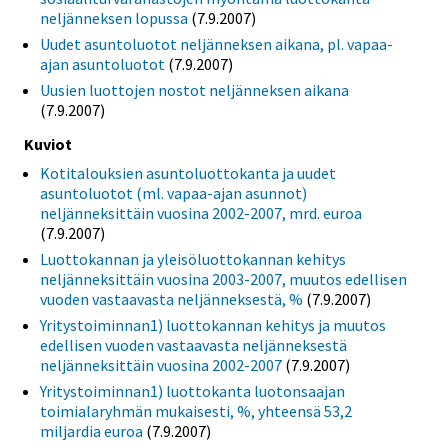
neljänneksen lopussa
(7.9.2007)
Uudet asuntoluotot neljänneksen aikana, pl. vapaa-
ajan asuntoluotot
(7.9.2007)
Uusien luottojen nostot neljänneksen aikana
(7.9.2007)
Kuviot
Kotitalouksien asuntoluottokanta ja uudet
asuntoluotot (ml. vapaa-ajan asunnot)
neljänneksittäin vuosina 2002-2007, mrd. euroa
(7.9.2007)
Luottokannan ja yleisöluottokannan kehitys
neljänneksittäin vuosina 2003-2007, muutos edellisen
vuoden vastaavasta neljänneksestä, %
(7.9.2007)
Yritystoiminnan1) luottokannan kehitys ja muutos
edellisen vuoden vastaavasta neljänneksestä
neljänneksittäin vuosina 2002-2007
(7.9.2007)
Yritystoiminnan1) luottokanta luotonsaajan
toimialaryhmän mukaisesti, %, yhteensä 53,2
miljardia euroa
(7.9.2007)