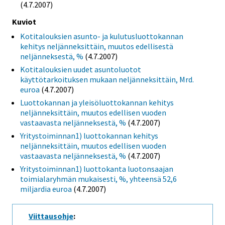
(4.7.2007)
Kuviot
Kotitalouksien asunto- ja kulutusluottokannan
kehitys neljänneksittäin, muutos edellisestä
neljänneksestä, %
(4.7.2007)
Kotitalouksien uudet asuntoluotot
käyttötarkoituksen mukaan neljänneksittäin, Mrd.
euroa
(4.7.2007)
Luottokannan ja yleisöluottokannan kehitys
neljänneksittäin, muutos edellisen vuoden
vastaavasta neljänneksestä, %
(4.7.2007)
Yritystoiminnan1) luottokannan kehitys
neljänneksittäin, muutos edellisen vuoden
vastaavasta neljänneksestä, %
(4.7.2007)
Yritystoiminnan1) luottokanta luotonsaajan
toimialaryhmän mukaisesti, %, yhteensä 52,6
miljardia euroa
(4.7.2007)
Viittausohje
: