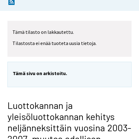
Tämä tilasto on lakkautettu.
Tilastosta ei enää tuoteta uusia tietoja.
Tämä sivu on arkistoitu.
Luottokannan ja
yleisöluottokannan kehitys
neljänneksittäin vuosina 2003-
2007, muutos edellisen