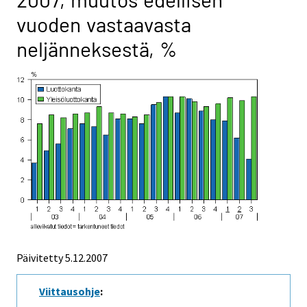
vuoden vastaavasta
neljänneksestä, %
Päivitetty
5.12.2007
Viittausohje
: